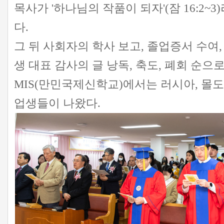
목사가 '하나님의 작품이 되자'(잠 16:2~
다.
그 뒤 사회자의 학사 보고, 졸업증서 수여,
생 대표 감사의 글 낭독, 축도, 폐회 순으
MIS(만민국제신학교)에서는 러시아, 몰
업생들이 나왔다.