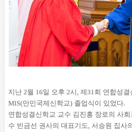
지난 2월 16일 오후 2시, 제31회 연합성
MIS(만민국제신학교) 졸업식이 있었다.
연합성결신학교 교수 김진홍 장로의 사회
수 빈금선 권사의 대표기도, 서승원 집사의