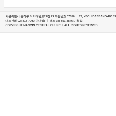
서울특별시 동작구 여의대방로22길 73 우편번호 07056 ㅣ 73, YEOUIDAEBANG-RO 22-G
대표전화 02) 818-7000(안내실) ㅣ 팩스 02) 851-3846(기획실)
COPYRIGHT MANMIN CENTRAL CHURCH, ALL RIGHTS RESERVED