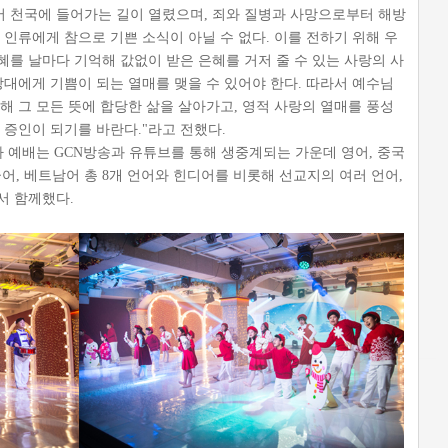
어 천국에 들어가는 길이 열렸으며, 죄와 질병과 사망으로부터 해방
 인류에게 참으로 기쁜 소식이 아닐 수 없다. 이를 전하기 위해 우
를 날마다 기억해 값없이 받은 은혜를 거저 줄 수 있는 사랑의 사
상대에게 기쁨이 되는 열매를 맺을 수 있어야 한다. 따라서 예수님
해 그 모든 뜻에 합당한 삶을 살아가고, 영적 사랑의 열매를 풍성
 증인이 되기를 바란다."라고 전했다.
하 예배는 GCN방송과 유튜브를 통해 생중계되는 가운데 영어, 중국
몽골어, 베트남어 총 8개 언어와 힌디어를 비롯해 선교지의 여러 언어,
서 함께했다.