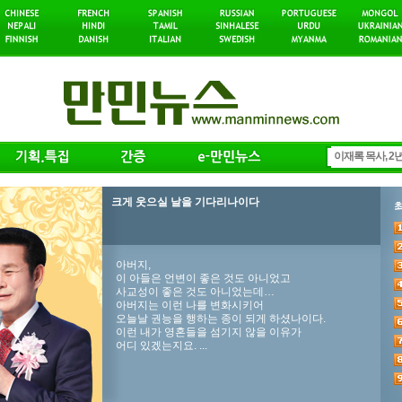
크게 웃으실 날을 기다리나이다
아버지,
이 아들은 언변이 좋은 것도 아니었고
사교성이 좋은 것도 아니었는데…
아버지는 이런 나를 변화시키어
오늘날 권능을 행하는 종이 되게 하셨나이다.
이런 내가 영혼들을 섬기지 않을 이유가
어디 있겠는지요. ...