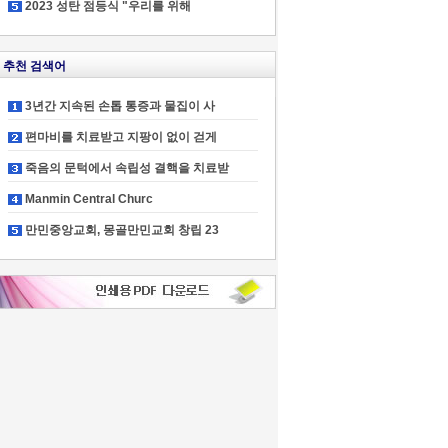
2023 성탄 점등식 "우리를 위해
추천 검색어
3년간 지속된 손톱 통증과 물집이 사
편마비를 치료받고 지팡이 없이 걷게
죽음의 문턱에서 속립성 결핵을 치료받
Manmin Central Churc
만민중앙교회, 몽골만민교회 창립 23