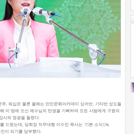
주, 워십은 물론 올해는 만민문화아카데미 싱어반, 기타반 성도들
위해 이 땅에 오신 예수님의 탄생을 기뻐하며 모든 사람에게 구원의
감사와 영광을 돌렸다.
예배를 드렸는데, 당회장 직무대행 이수진 목사는 '기쁜 소식'(눅
 증인이 되기를 당부했다.