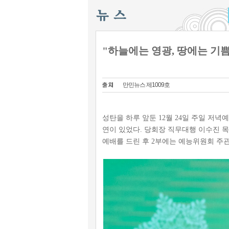
"하늘에는 영광, 땅에는 기쁨과
만민뉴스 제1009호
성탄을 하루 앞둔 12월 24일 주일 저녁
연이 있었다. 당회장 직무대행 이수진 목사
예배를 드린 후 2부에는 예능위원회 주관 'Merr