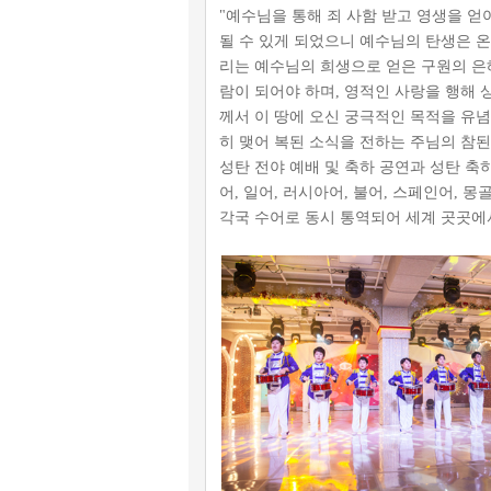
"예수님을 통해 죄 사함 받고 영생을 얻
될 수 있게 되었으니 예수님의 탄생은 온
리는 예수님의 희생으로 얻은 구원의 은혜
람이 되어야 하며, 영적인 사랑을 행해 
께서 이 땅에 오신 궁극적인 목적을 유념
히 맺어 복된 소식을 전하는 주님의 참된
성탄 전야 예배 및 축하 공연과 성탄 축
어, 일어, 러시아어, 불어, 스페인어, 
각국 수어로 동시 통역되어 세계 곳곳에