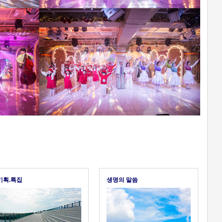
기획.특집
생명의 말씀