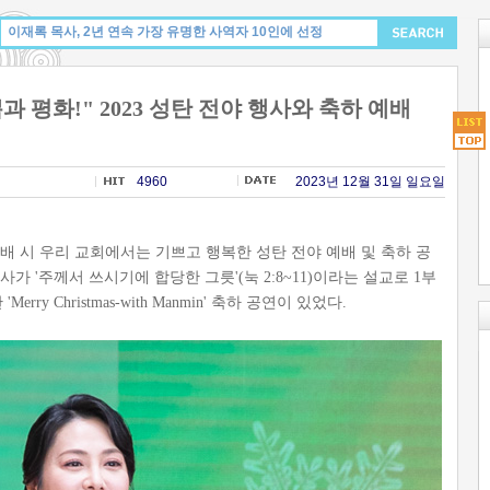
 평화!" 2023 성탄 전야 행사와 축하 예배
4960
2023년 12월 31일 일요일
예배 시 우리 교회에서는 기쁘고 행복한 성탄 전야 예배 및 축하 공
가 '주께서 쓰시기에 합당한 그릇'(눅 2:8~11)이라는 설교로 1부
y Christmas-with Manmin' 축하 공연이 있었다.