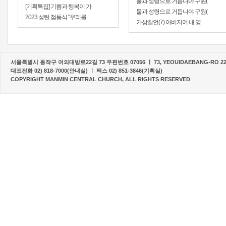
물과 성령으로 거듭나야 구원(
[기획특집] 기쁨과 행복이 가
물과 성령으로 거듭나야 구원(
2023 성탄 점등식 "우리를
가상칠언(7) 아버지여 내 영
서울특별시 동작구 여의대방로22길 73 우편번호 07056 ㅣ 73, YEOUIDAEBANG-RO 22-G
대표전화 02) 818-7000(안내실) ㅣ 팩스 02) 851-3846(기획실)
COPYRIGHT MANMIN CENTRAL CHURCH, ALL RIGHTS RESERVED