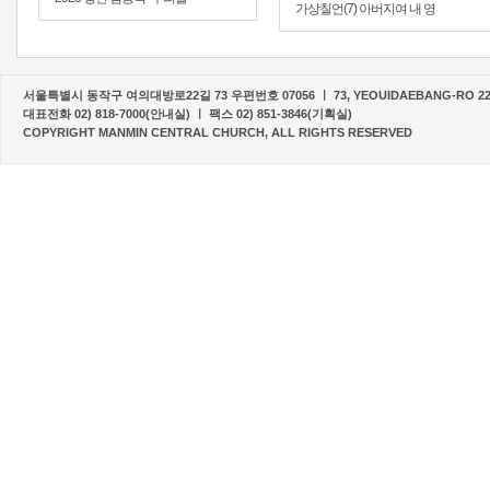
가상칠언(7) 아버지여 내 영
서울특별시 동작구 여의대방로22길 73 우편번호 07056 ㅣ 73, YEOUIDAEBANG-RO 22-G
대표전화 02) 818-7000(안내실) ㅣ 팩스 02) 851-3846(기획실)
COPYRIGHT MANMIN CENTRAL CHURCH, ALL RIGHTS RESERVED