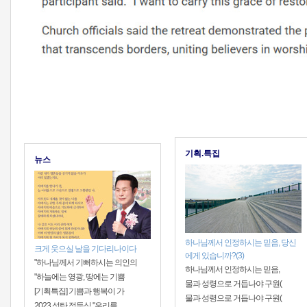
기획.특집
뉴스
하나님께서 인정하시는 믿음, 당신
크게 웃으실 날을 기다리나이다
에게 있습니까?(3)
"하나님께서 기뻐하시는 의인의
하나님께서 인정하시는 믿음,
"하늘에는 영광, 땅에는 기쁨
물과 성령으로 거듭나야 구원(
[기획특집] 기쁨과 행복이 가
물과 성령으로 거듭나야 구원(
2023 성탄 점등식 "우리를