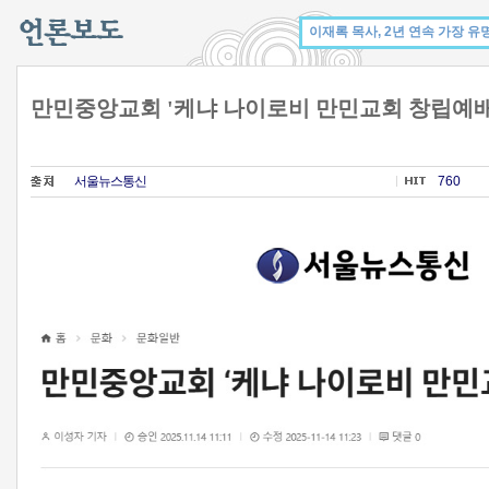
만민중앙교회 '케냐 나이로비 만민교회 창립예배
서울뉴스통신
760