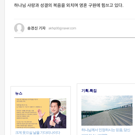
기획.특집
뉴스
하나님께서 인정하시는 믿음, 당신
크게 웃으실 날을 기다리나이다