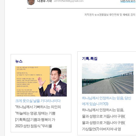
기획.특집
뉴스
하나님께서 인정하시는 믿음, 당신
크게 웃으실 날을 기다리나이다
에게 있습니까?(3)
"하나님께서 기뻐하시는 의인의
하나님께서 인정하시는 믿음,
"하늘에는 영광, 땅에는 기쁨
물과 성령으로 거듭나야 구원(
[기획특집] 기쁨과 행복이 가
물과 성령으로 거듭나야 구원(
2023 성탄 점등식 "우리를
가상칠언(7) 아버지여 내 영