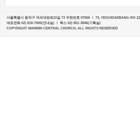
서울특별시 동작구 여의대방로22길 73 우편번호 07056 ㅣ 73, YEOUIDAEBANG-RO 22-G
대표전화 02) 818-7000(안내실) ㅣ 팩스 02) 851-3846(기획실)
COPYRIGHT MANMIN CENTRAL CHURCH, ALL RIGHTS RESERVED