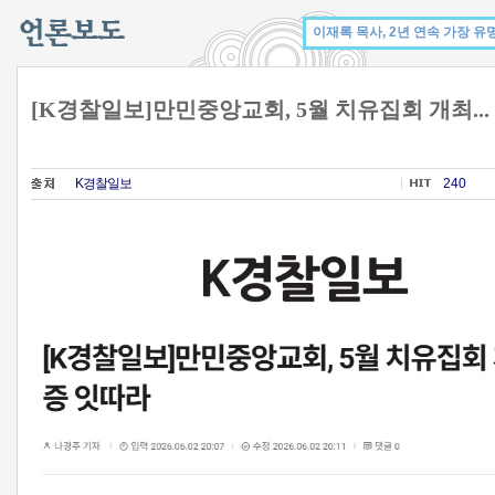
[K경찰일보]만민중앙교회, 5월 치유집회 개최...
K경찰일보
240