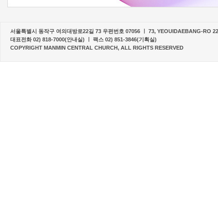
서울특별시 동작구 여의대방로22길 73 우편번호 07056 ㅣ 73, YEOUIDAEBANG-RO 22-G
대표전화 02) 818-7000(안내실) ㅣ 팩스 02) 851-3846(기획실)
COPYRIGHT MANMIN CENTRAL CHURCH, ALL RIGHTS RESERVED