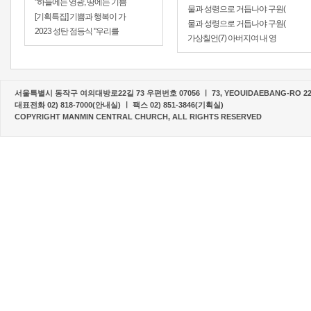
"하늘에는 영광, 땅에는 기쁨
물과 성령으로 거듭나야 구원(
[기획특집] 기쁨과 행복이 가
물과 성령으로 거듭나야 구원(
2023 성탄 점등식 "우리를
가상칠언(7) 아버지여 내 영
서울특별시 동작구 여의대방로22길 73 우편번호 07056 ㅣ 73, YEOUIDAEBANG-RO 22-G
대표전화 02) 818-7000(안내실) ㅣ 팩스 02) 851-3846(기획실)
COPYRIGHT MANMIN CENTRAL CHURCH, ALL RIGHTS RESERVED