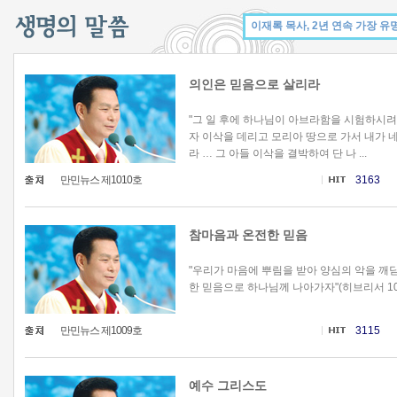
의인은 믿음으로 살리라
"그 일 후에 하나님이 아브라함을 시험하시려
자 이삭을 데리고 모리아 땅으로 가서 내가 
라 … 그 아들 이삭을 결박하여 단 나 ...
만민뉴스 제1010호
3163
참마음과 온전한 믿음
"우리가 마음에 뿌림을 받아 양심의 악을 깨
한 믿음으로 하나님께 나아가자"(히브리서 10:22
만민뉴스 제1009호
3115
예수 그리스도