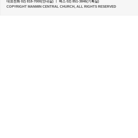
대표전화 02) 818-7000(안내실) ㅣ 팩스 02) 851-3846(기획실)
COPYRIGHT MANMIN CENTRAL CHURCH, ALL RIGHTS RESERVED