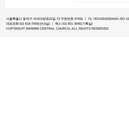
서울특별시 동작구 여의대방로22길 73 우편번호 07056 ㅣ 73, YEOUIDAEBANG-RO 22-G
대표전화 02) 818-7000(안내실) ㅣ 팩스 02) 851-3846(기획실)
COPYRIGHT MANMIN CENTRAL CHURCH, ALL RIGHTS RESERVED