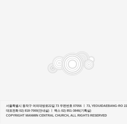
서울특별시 동작구 여의대방로22길 73 우편번호 07056 ㅣ 73, YEOUIDAEBANG-RO 22-G
대표전화 02) 818-7000(안내실) ㅣ 팩스 02) 851-3846(기획실)
COPYRIGHT MANMIN CENTRAL CHURCH, ALL RIGHTS RESERVED