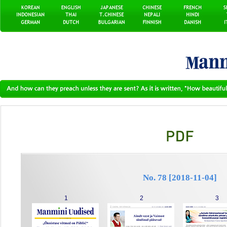
No. 78 [2018-11-04]
1
2
3