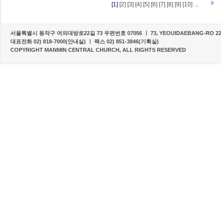
[1]
[2]
[3]
[4]
[5]
[6]
[7]
[8]
[9]
[10]
..
서울특별시 동작구 여의대방로22길 73 우편번호 07056 ㅣ 73, YEOUIDAEBANG-RO 22-G
대표전화 02) 818-7000(안내실) ㅣ 팩스 02) 851-3846(기획실)
COPYRIGHT MANMIN CENTRAL CHURCH, ALL RIGHTS RESERVED