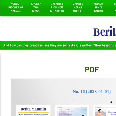
No. 16 [2023-01-01]
1
2
3