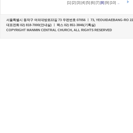
[1]
[2]
[3]
[4]
[5]
[6]
[7]
[8]
[9]
[10]
..
서울특별시 동작구 여의대방로22길 73 우편번호 07056 ㅣ 73, YEOUIDAEBANG-RO 22-G
대표전화 02) 818-7000(안내실) ㅣ 팩스 02) 851-3846(기획실)
COPYRIGHT MANMIN CENTRAL CHURCH, ALL RIGHTS RESERVED