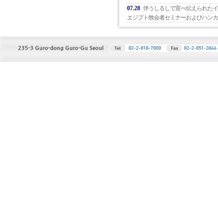
07.28
伴うしるしで宣べ伝えられたイ
エジプト牧会者セミナーおよびハンカ