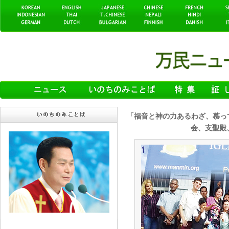
「福音と神の力あるわざ、慕っ
会、支聖殿