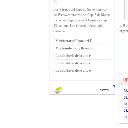
(2)
Los 9 frutos del Espíritu Santo junto con
las Bienaventuranzas del Cap. 5 de Mateo
y el Amor Espiritual de 1 Corintios Cap.
El 8 d
13, son un claro indicador de su vida
organi
cristiana. ...
Manifestar el Fruto del E
Mostrando paz y llevando
La sabiduría de lo alto e
La sabiduría de lo alto e
La sabiduría de lo alto e
08
08
08
08
07